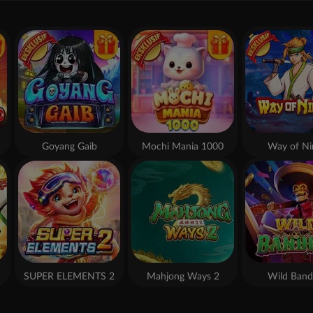
Goyang Gaib
Mochi Mania 1000
Way of Ni
SUPER ELEMENTS 2
Mahjong Ways 2
Wild Band