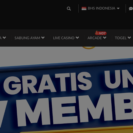
BHS INDONESIA
A
SABUNG AYAM
LIVE CASINO
ARCADE
TOGEL