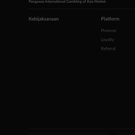
Pengawas International Gambling of Asia Market.
Kebijaksanaan
Platform
Promosi
Loyalty
Referral