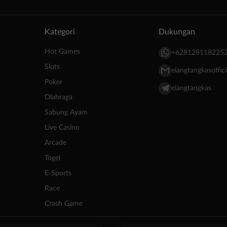
Kategori
Dukungan
Hot Games
+628128118225
Slots
elangtangkasoffic
Poker
elangtangkas
Olahraga
Sabung Ayam
Live Casino
Arcade
Togel
E-Sports
Race
Crash Game