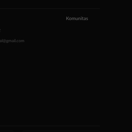
Komunitas
2
ial@gmail.com