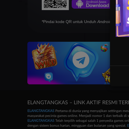
*Pindai kode QR untuk Unduh
Android APK
ELANGTANGKAS – LINK AKTIF RESMI TER
ELANGTANGKAS
Pertama di dunia yang menyajikan settingan mesi
masyarakat pecinta games online. Menjadi nomor 1 dan terbaik di
ELANGTANGKAS
Telah terpilih sebagai salah 1 penyedia games on
dengan sistem bonus harian, mingguan dan bulanan yang spesial.