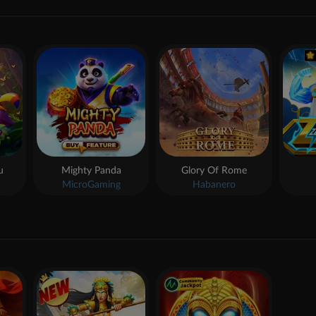
u
Mighty Panda
Glory Of Rome
MicroGaming
Habanero