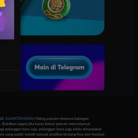
dil.
ELANGTANGKAS
Paling populer disemua kalangan
S
. Buktikan segera jika kamu belum pernah mencobanya!
agi pelanggan baru saja, pelanggan lama juga selalu dimanjakan
esia yang sudah meraih banyak predikat bintang lima dari Asosiasi